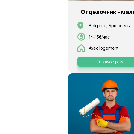
En sa
Отделочн
Belgique