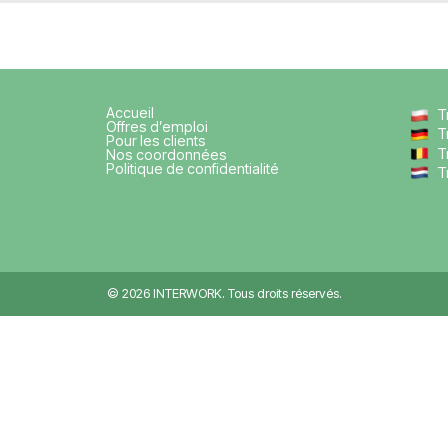
Comment obtenir un visa de trav
Nous vous conseillons sur le processus d’o
et vous indiquons les démarches nécessa
La connaissance de la langue e
Pour la plupart des postes, un anglais de 
requis. Il existe également des offres san
Le logement est-il fourni ?