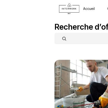
A
Recherch