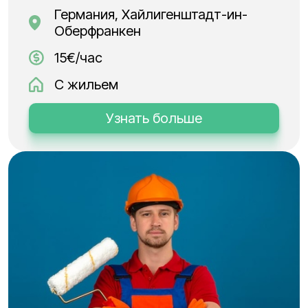
Германия, Хайлигенштадт-ин-
Оберфранкен
15€/час
С жильем
Узнать больше