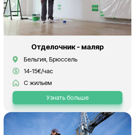
Отделочник - маляр
Бельгия, Брюссель
14-15€/час
С жильем
Узнать больше