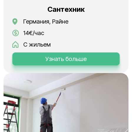
Сантехник
Германия, Райне
14€/час
С жильем
Узнать больше