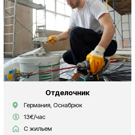
Отделочник
Германия, Оснабрюк
13€/час
С жильем