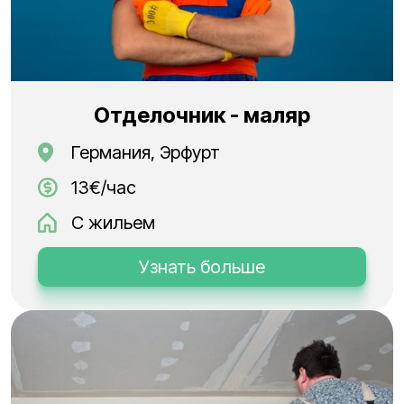
Отделочник - маляр
Германия, Эрфурт
13€/час
С жильем
Узнать больше