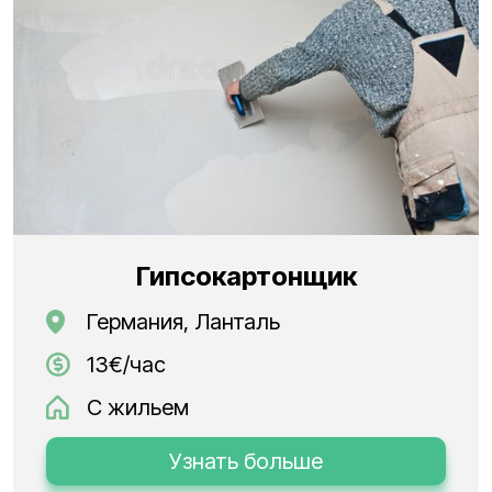
Гипсокартонщик
Германия, Ланталь
13€/час
С жильем
Узнать больше