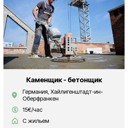
Каменщик - бетонщик
Германия, Хайлигенштадт-ин-
Оберфранкен
15€/час
С жильем