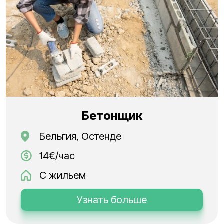
Бетонщик
Бельгия, Остенде
14€/час
С жильем
Узнать больше