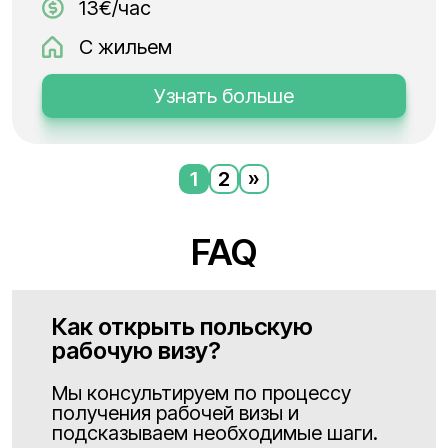
13€/час
С жильем
Узнать больше
1
2
»
FAQ
Как открыть польскую
рабочую визу?
Мы консультируем по процессу
получения рабочей визы и
подсказываем необходимые шаги.