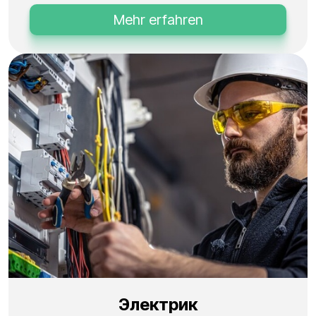
Mehr erfahren
Электрик