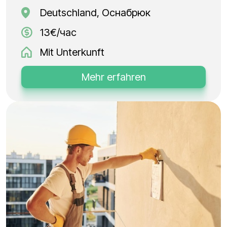
Deutschland, Оснабрюк
13€/час
Mit Unterkunft
Mehr erfahren