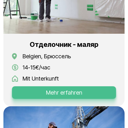
Отделочник - маляр
Belgien, Брюссель
14-15€/час
Mit Unterkunft
Mehr erfahren