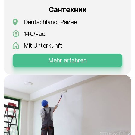
Сантехник
Deutschland, Райне
14€/час
Mit Unterkunft
Mehr erfahren