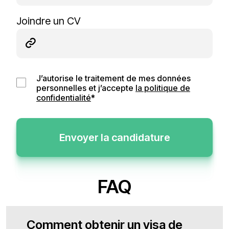
Joindre un CV
J’autorise le traitement de mes données
personnelles et j’accepte
la politique de
confidentialité
*
Envoyer la candidature
FAQ
Comment obtenir un visa de