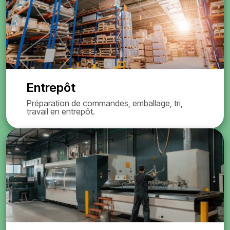
Entrepôt
Préparation de commandes, emballage, tri,
travail en entrepôt.