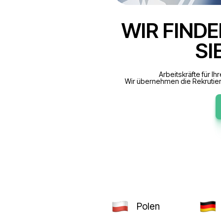
WIR F
Arbei
Wir übernehmen 