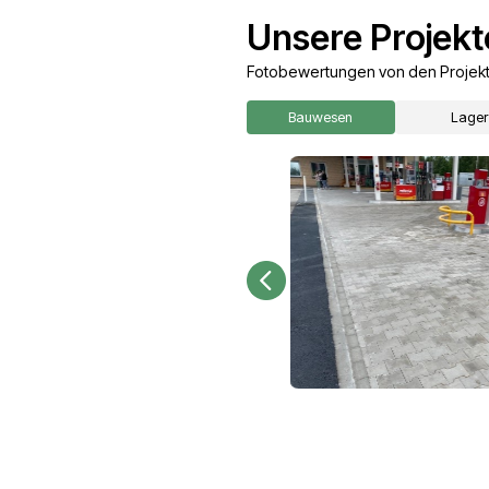
Angebot für I