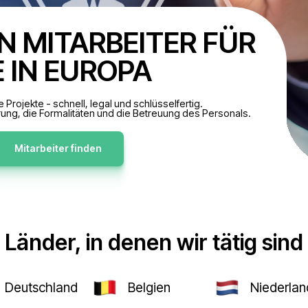
INDEN MITARBEITE
SIE IN EUROPA
tskräfte für Ihre Projekte - schnell, legal und schlüsselfe
die Rekrutierung, die Formalitäten und die Betreuung
Mitarbeiter finden