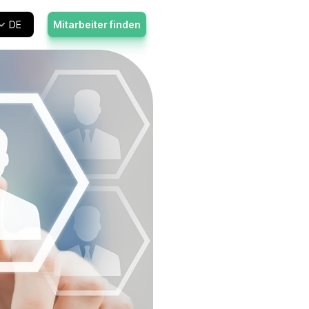
r
Kontakt
DE
Mitarbeiter fi