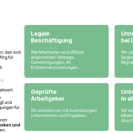
Länder, in denen w
Deutschland
Belgien
er
Legale
hmen
Beschäftigung
Alle Mitarbeiter sind offizi
in Unternehmen, das sich