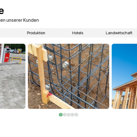
hr Projekt
arbeitsbereit
Professionelle Pe
Lösungen für Unternehmen in ver