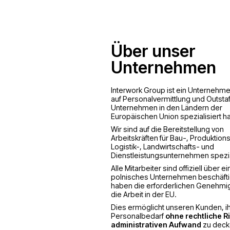
Polen
Über uns
Unterne
Interwork Group ist e