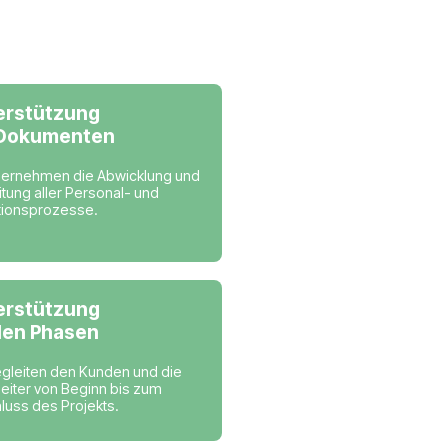
ir tätig sind
Niederlande
Unterstützung
bei Dokumenten
ell
Wir übernehmen die Abwicklung 