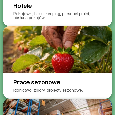
Hotele
Pokojówki, housekeeping, personel pralni,
obsługa pokojów.
Prace sezonowe
Rolnictwo, zbiory, projekty sezonowe.