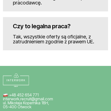
pracodawcę.
Czy to legalna praca?
Tak, wszystkie oferty są oficjalne, z
zatrudnieniem zgodnie z prawem UE.
+48 452 654 771
interwork.recruit@gmail.com
ul. Mikołaja Kopernika 18H,
05-400 Otwock