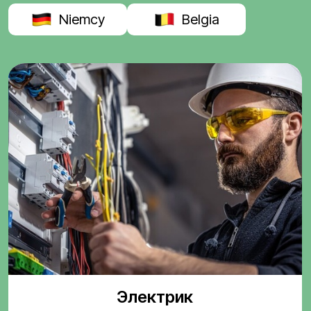
Niemcy
Belgia
Электрик