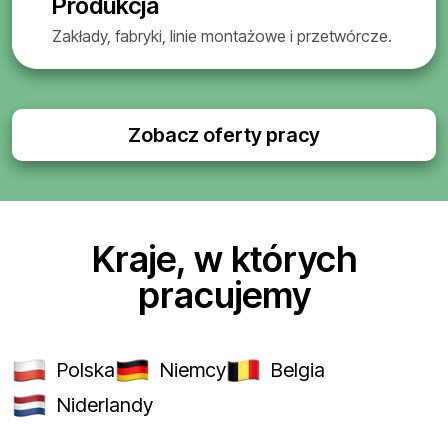
Produkcja
Zakłady, fabryki, linie montażowe i przetwórcze.
Zobacz oferty pracy
Kraje, w których
pracujemy
Polska
Niemcy
Belgia
Niderlandy