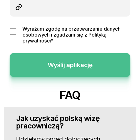
Wyrażam zgodę na przetwarzanie danych
osobowych i zgadzam się z
Polityką
prywatności
*
Wyślij aplikację
FAQ
Jak uzyskać polską wizę
pracowniczą?
Udzielamy porad dotyczących