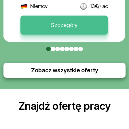
Niemcy
13€/час
Szczegóły
Zobacz wszystkie oferty
Znajdź ofertę pracy