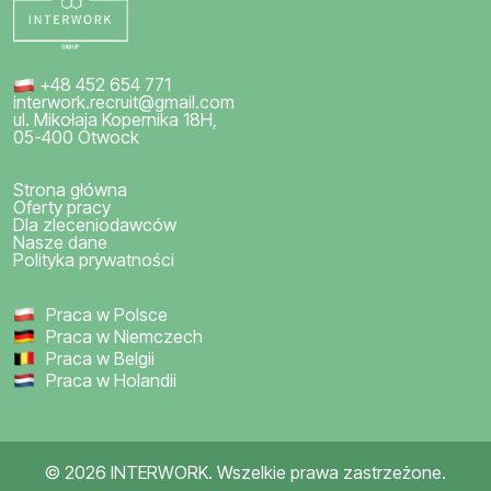
+48 452 654 771
interwork.recruit@gmail.com
ul. Mikołaja Kopernika 18H,
05-400 Otwock
Strona główna
Oferty pracy
Dla zleceniodawców
Nasze dane
Polityka prywatności
Praca w Polsce
Praca w Niemczech
Praca w Belgii
Praca w Holandii
©
2026
INTERWORK. Wszelkie prawa zastrzeżone.