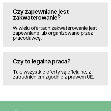
Czy zapewniane jest
zakwaterowanie?
W wielu ofertach zakwaterowanie jest
zapewniane lub organizowane przez
pracodawcę.
Czy to legalna praca?
Tak, wszystkie oferty są oficjalne, z
zatrudnieniem zgodnie z prawem UE.