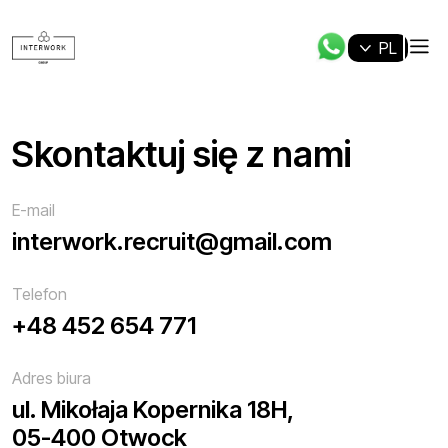
PL
Skontaktuj się z nami
E-mail
interwork.recruit@gmail.com
Telefon
+48 452 654 771
Adres biura
ul. Mikołaja Kopernika 18H,
05-400 Otwock