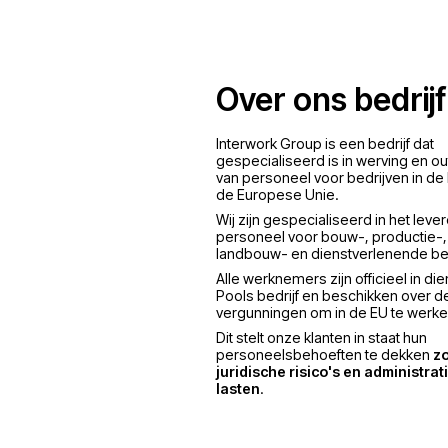
Polen
Over ons 
Interwork Group is een
gespecialiseerd is in 
van personeel voor be