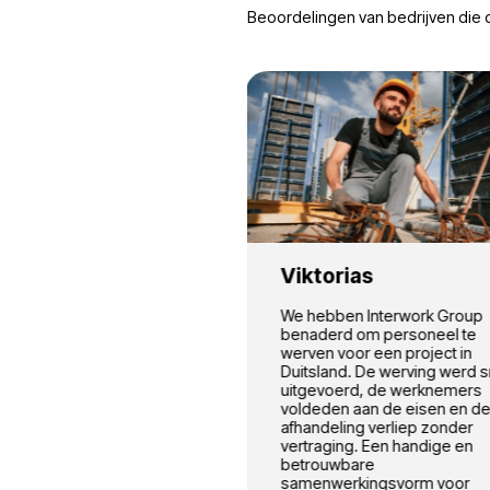
anderen.
Onze pro
Fotoreviews van pro
Bouw