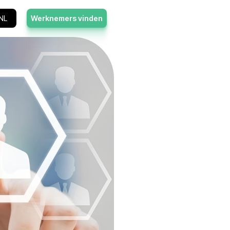
Contact
NL
Werknemers vin