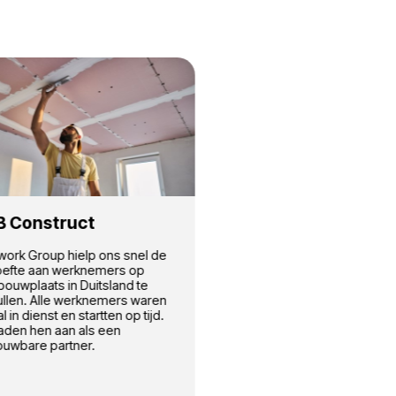
s
Landbouw