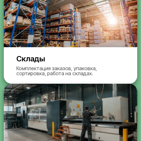
Склады
Комплектация заказов, упаковка,
сортировка, работа на складах.