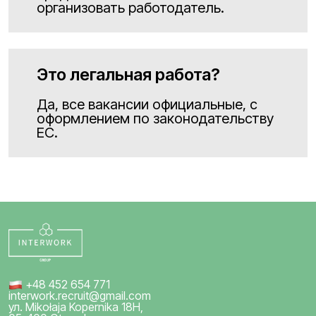
организовать работодатель.
Это легальная работа?
Да, все вакансии официальные, с
оформлением по законодательству
ЕС.
+48 452 654 771
interwork.recruit@gmail.com
ул. Mikołaja Kopernika 18H,