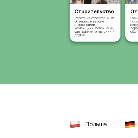
Строительст
Работа на строительн
объектах в Европе:
отделочники,
каменщики, бетонщик
сантехники, электрик
другие.