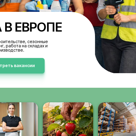
БОТА В ЕВРОПЕ
акансии в строительстве, сезонные
аботы, клининг, работа на складах и
производстве.
Просмотреть вакансии