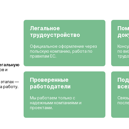
Просмотреть вак
Страны, где мы
Германия
Бельгия