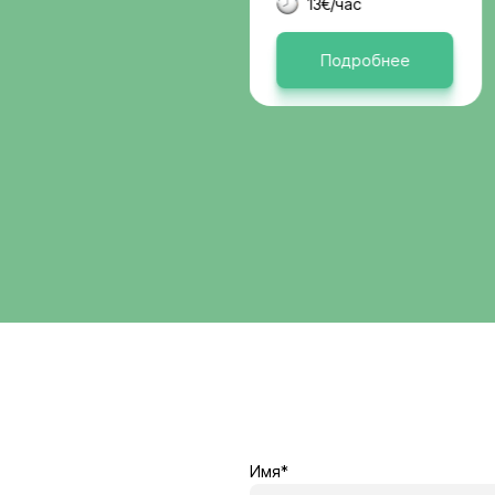
Германи