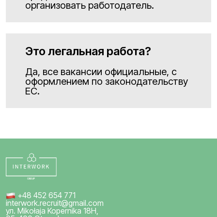
организовать работодатель.
Это легальная работа?
Да, все вакансии официальные, с
оформлением по законодательству
ЕС.
+48 452 654 771
interwork.recruit@gmail.com
ул. Mikołaja Kopernika 18H,