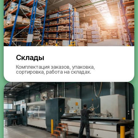
Склады
Комплектация заказов, упаковка,
сортировка, работа на складах.