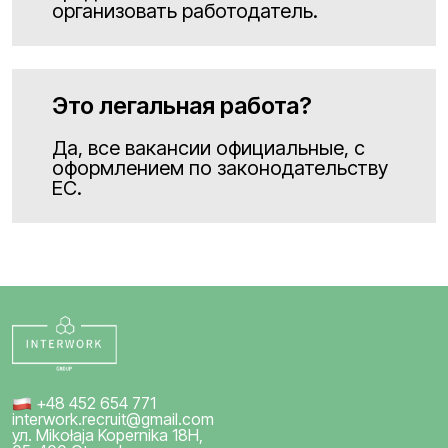
организовать работодатель.
Это легальная работа?
Да, все вакансии официальные, с
оформлением по законодательству
ЕС.
+48 452 654 771
interwork.recruit@gmail.com
ул. Mikołaja Kopernika 18H,