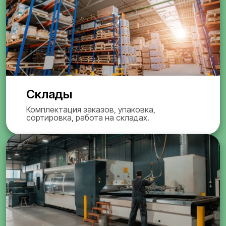
Склады
Комплектация заказов, упаковка,
сортировка, работа на складах.