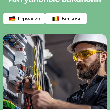
Германия
Бельгия