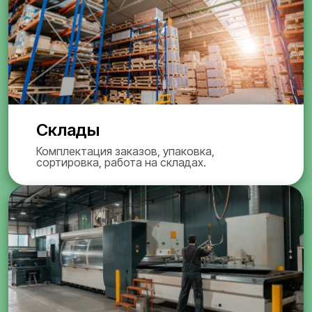
Склады
Комплектация заказов, упаковка,
сортировка, работа на складах.