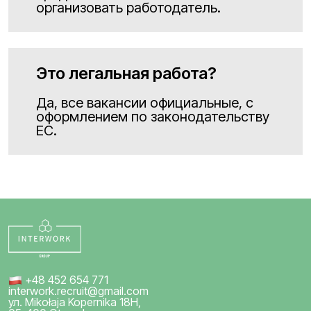
организовать работодатель.
Это легальная работа?
Да, все вакансии официальные, с
оформлением по законодательству
ЕС.
+48 452 654 771
interwork.recruit@gmail.com
ул. Mikołaja Kopernika 18H,