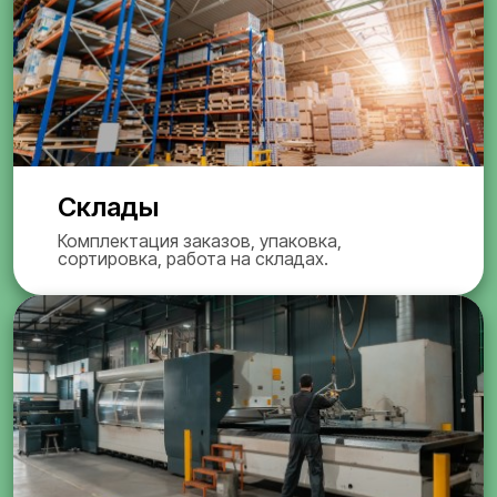
Склады
Комплектация заказов, упаковка,
сортировка, работа на складах.