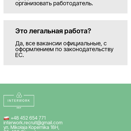
организовать работодатель.
Это легальная работа?
Да, все вакансии официальные, с
оформлением по законодательству
ЕС.
+48 452 654 771
interwork.recruit@gmail.com
ул. Mikołaja Kopernika 18H,