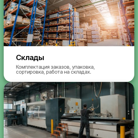
Склады
Комплектация заказов, упаковка,
сортировка, работа на складах.