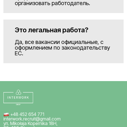
организовать работодатель.
Это легальная работа?
Да, все вакансии официальные, с
оформлением по законодательству
ЕС.
+48 452 654 771
interwork.recruit@gmail.com
ул. Mikołaja Kopernika 18H,