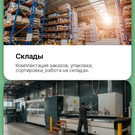
Склады
Комплектация заказов, упаковка,
сортировка, работа на складах.