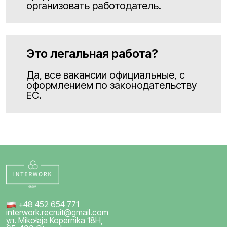
организовать работодатель.
Это легальная работа?
Да, все вакансии официальные, с
оформлением по законодательству
ЕС.
+48 452 654 771
interwork.recruit@gmail.com
ул. Mikołaja Kopernika 18H,