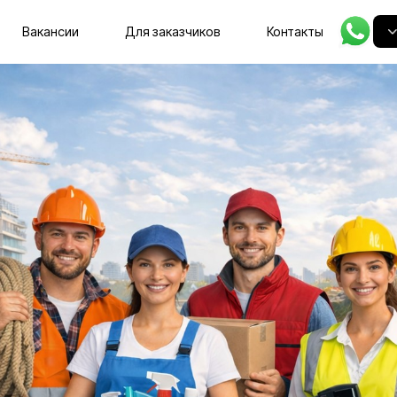
Главная
Вакансии
Для заказчиков