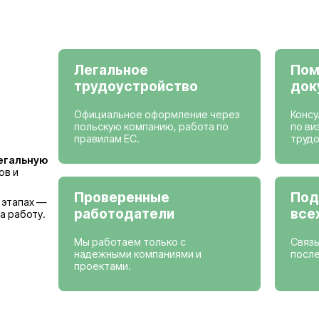
Просмотреть вак
Страны, где мы
Германия
Бельгия