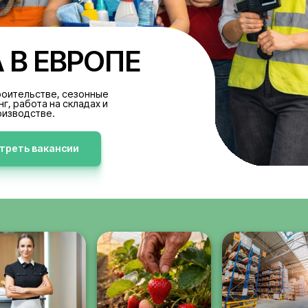
БОТА В ЕВРОПЕ
акансии в строительстве, сезонные
аботы, клининг, работа на складах и
производстве.
Просмотреть вакансии