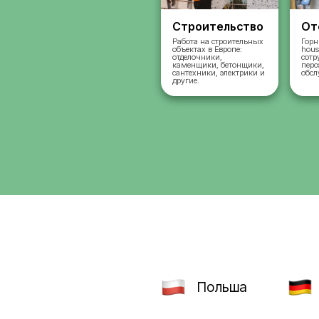
Строительст
Работа на строительн
объектах в Европе:
отделочники,
каменщики, бетонщик
сантехники, электрик
другие.