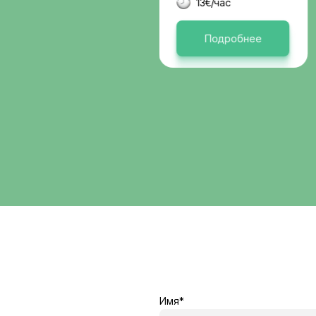
Германи