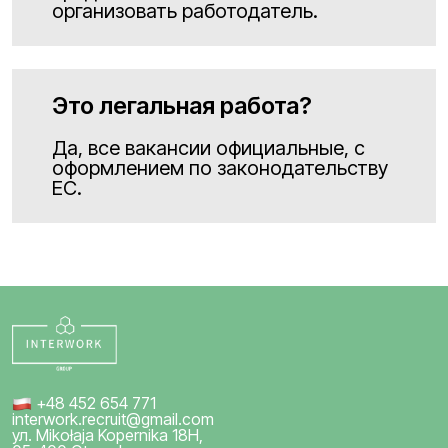
организовать работодатель.
Это легальная работа?
Да, все вакансии официальные, с
оформлением по законодательству
ЕС.
+48 452 654 771
interwork.recruit@gmail.com
ул. Mikołaja Kopernika 18H,