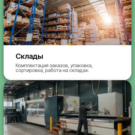
Склады
Комплектация заказов, упаковка,
сортировка, работа на складах.