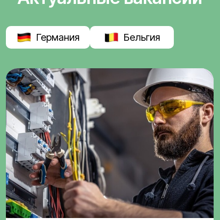
Германия
Бельгия