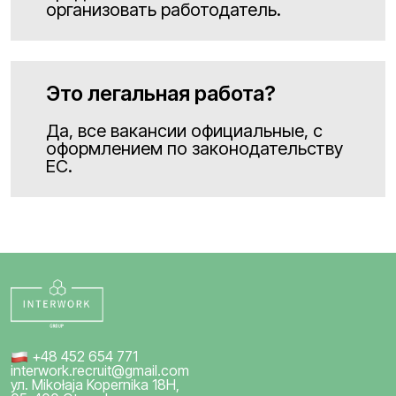
организовать работодатель.
Это легальная работа?
Да, все вакансии официальные, с
оформлением по законодательству
ЕС.
+48 452 654 771
interwork.recruit@gmail.com
ул. Mikołaja Kopernika 18H,