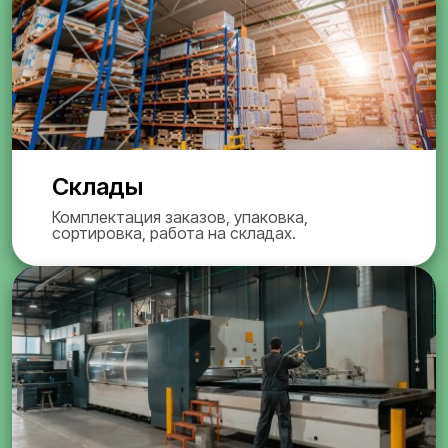
Склады
Комплектация заказов, упаковка,
сортировка, работа на складах.