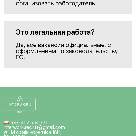
организовать работодатель.
Это легальная работа?
Да, все вакансии официальные, с
оформлением по законодательству
ЕС.
+48 452 654 771
interwork.recruit@gmail.com
ул. Mikołaja Kopernika 18H,