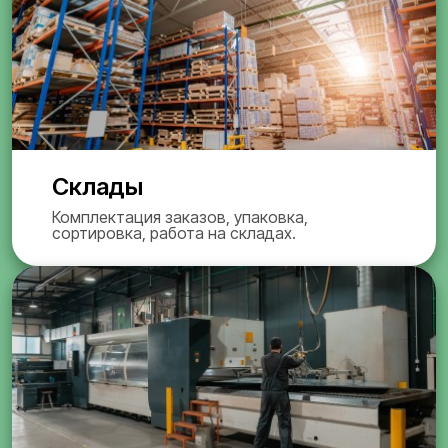
Склады
Комплектация заказов, упаковка,
сортировка, работа на складах.