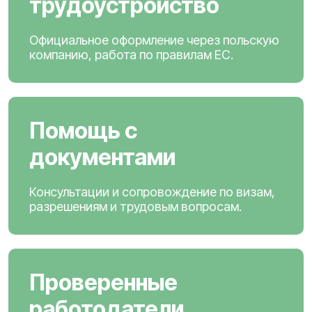
трудоустройство
Официальное оформление через польскую
компанию, работа по правилам ЕС.
Помощь с
документами
Консультации и сопровождение по визам,
разрешениям и трудовым вопросам.
Проверенные
работодатели