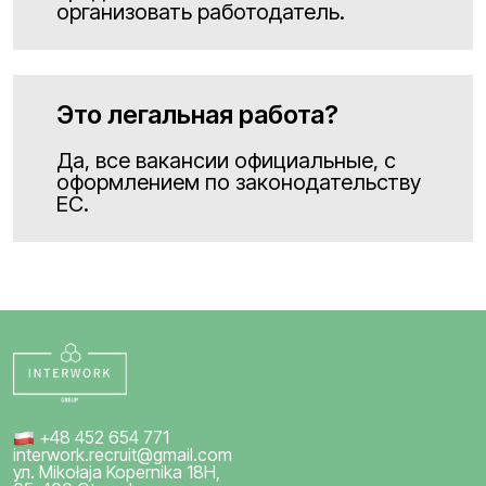
организовать работодатель.
Это легальная работа?
Да, все вакансии официальные, с
оформлением по законодательству
ЕС.
+48 452 654 771
interwork.recruit@gmail.com
ул. Mikołaja Kopernika 18H,