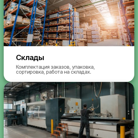
Склады
Комплектация заказов, упаковка,
сортировка, работа на складах.