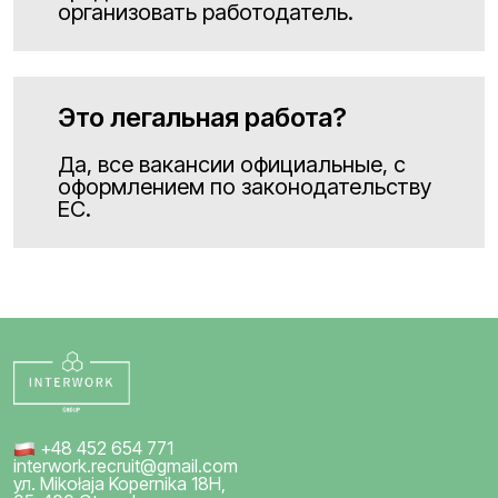
организовать работодатель.
Это легальная работа?
Да, все вакансии официальные, с
оформлением по законодательству
ЕС.
+48 452 654 771
interwork.recruit@gmail.com
ул. Mikołaja Kopernika 18H,