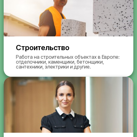
Строительство
Работа на строительных объектах в Европе:
отделочники, каменщики, бетонщики,
сантехники, электрики и другие.