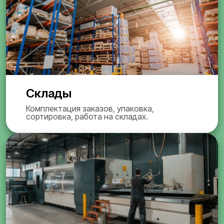
Склады
Комплектация заказов, упаковка,
сортировка, работа на складах.