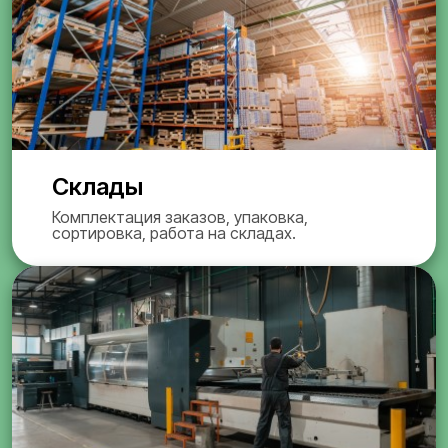
Склады
Комплектация заказов, упаковка,
сортировка, работа на складах.