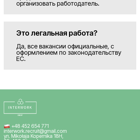
организовать работодатель.
Это легальная работа?
Да, все вакансии официальные, с
оформлением по законодательству
ЕС.
+48 452 654 771
interwork.recruit@gmail.com
ул. Mikołaja Kopernika 18H,