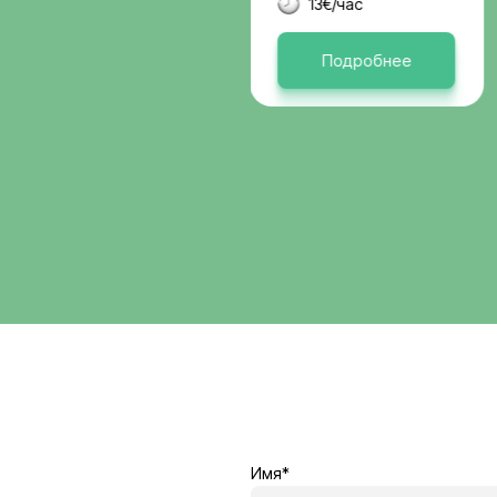
Германи