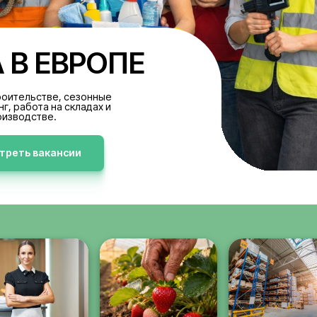
БОТА В ЕВРОПЕ
акансии в строительстве, сезонные
аботы, клининг, работа на складах и
производстве.
Просмотреть вакансии