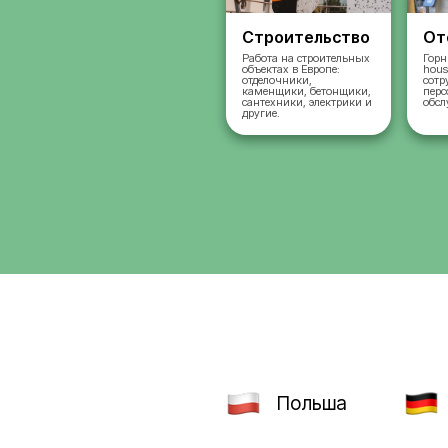
Строительст
Работа на строительн
объектах в Европе:
отделочники,
каменщики, бетонщик
сантехники, электрик
другие.