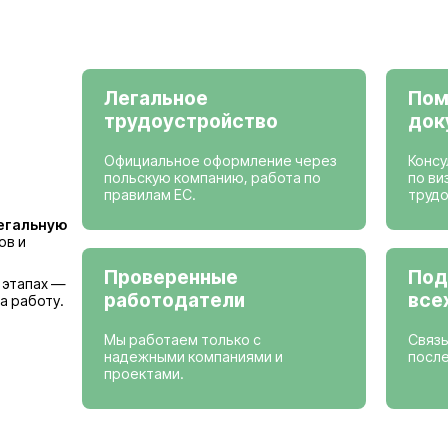
Просмотреть вак
Страны, где мы
Германия
Бельгия