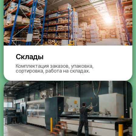
Склады
Комплектация заказов, упаковка,
сортировка, работа на складах.