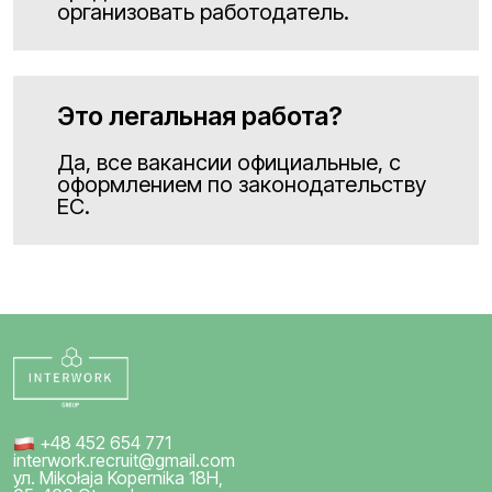
организовать работодатель.
Это легальная работа?
Да, все вакансии официальные, с
оформлением по законодательству
ЕС.
+48 452 654 771
interwork.recruit@gmail.com
ул. Mikołaja Kopernika 18H,