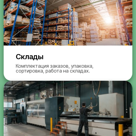
Склады
Комплектация заказов, упаковка,
сортировка, работа на складах.