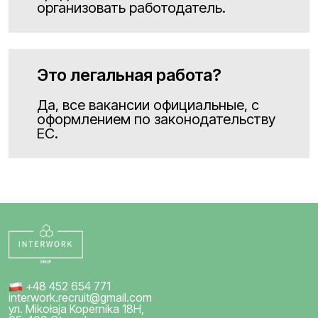
организовать работодатель.
Это легальная работа?
Да, все вакансии официальные, с
оформлением по законодательству
ЕС.
+48 452 654 771
interwork.recruit@gmail.com
ул. Mikołaja Kopernika 18H,