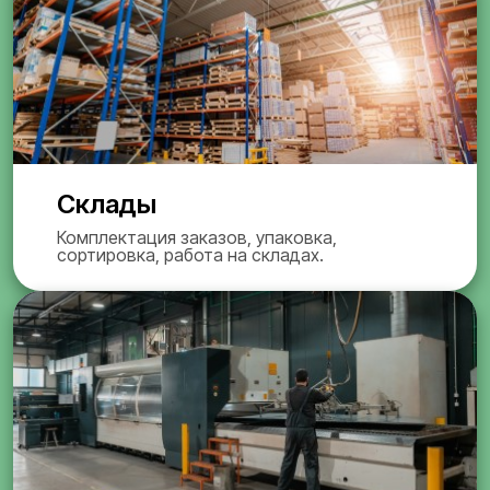
Склады
Комплектация заказов, упаковка,
сортировка, работа на складах.