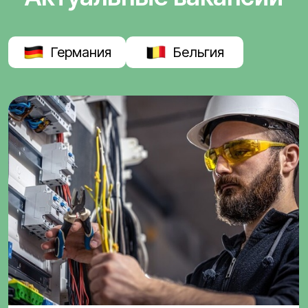
Германия
Бельгия