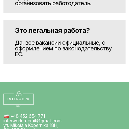
организовать работодатель.
Это легальная работа?
Да, все вакансии официальные, с
оформлением по законодательству
ЕС.
+48 452 654 771
interwork.recruit@gmail.com
ул. Mikołaja Kopernika 18H,