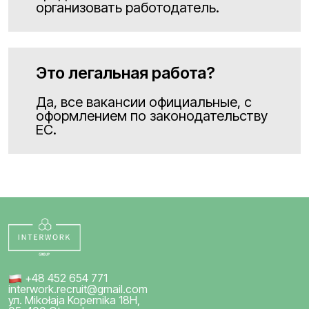
организовать работодатель.
Это легальная работа?
Да, все вакансии официальные, с
оформлением по законодательству
ЕС.
+48 452 654 771
interwork.recruit@gmail.com
ул. Mikołaja Kopernika 18H,