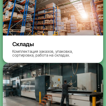
Склады
Комплектация заказов, упаковка,
сортировка, работа на складах.