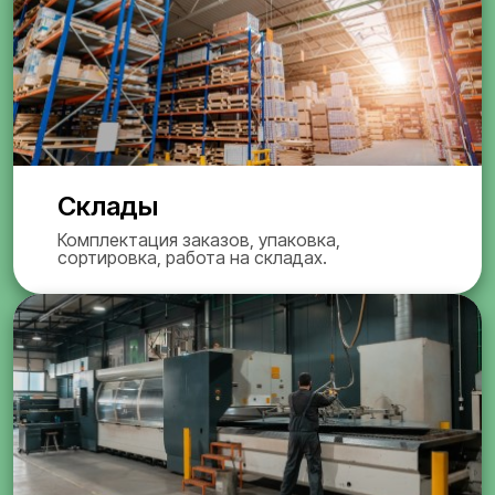
Склады
Комплектация заказов, упаковка,
сортировка, работа на складах.