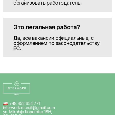
организовать работодатель.
Это легальная работа?
Да, все вакансии официальные, с
оформлением по законодательству
ЕС.
+48 452 654 771
interwork.recruit@gmail.com
ул. Mikołaja Kopernika 18H,