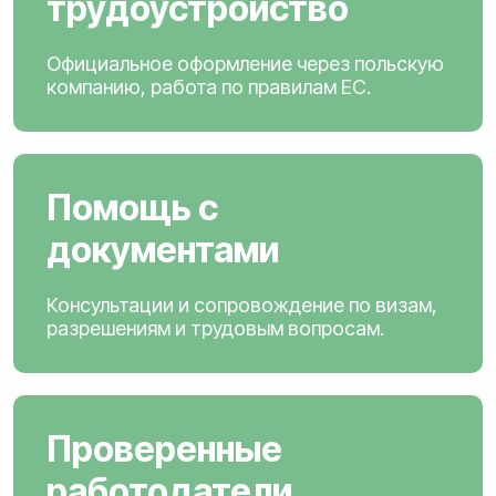
трудоустройство
Официальное оформление через польскую
компанию, работа по правилам ЕС.
Помощь с
документами
Консультации и сопровождение по визам,
разрешениям и трудовым вопросам.
Проверенные
работодатели