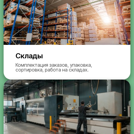
Склады
Комплектация заказов, упаковка,
сортировка, работа на складах.