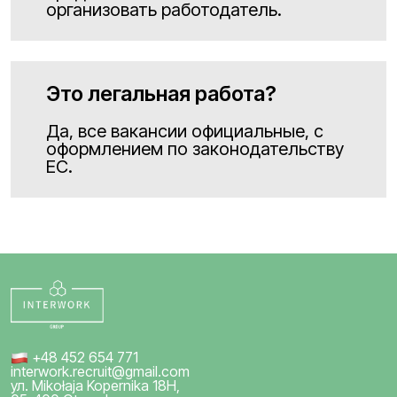
организовать работодатель.
Это легальная работа?
Да, все вакансии официальные, с
оформлением по законодательству
ЕС.
+48 452 654 771
interwork.recruit@gmail.com
ул. Mikołaja Kopernika 18H,