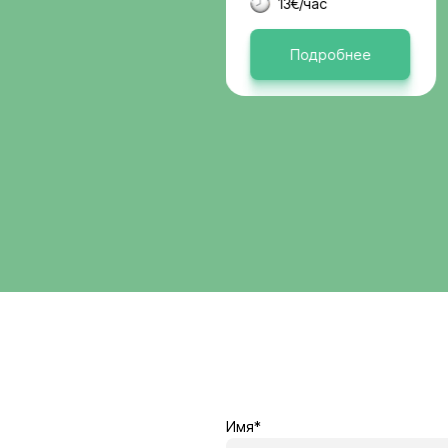
Германи