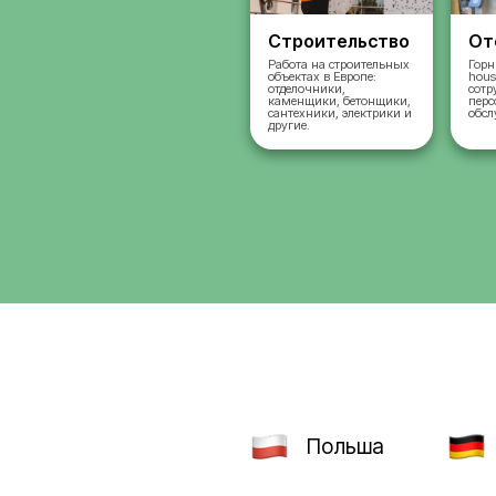
Строительст
Работа на строительн
объектах в Европе:
отделочники,
каменщики, бетонщик
сантехники, электрик
другие.