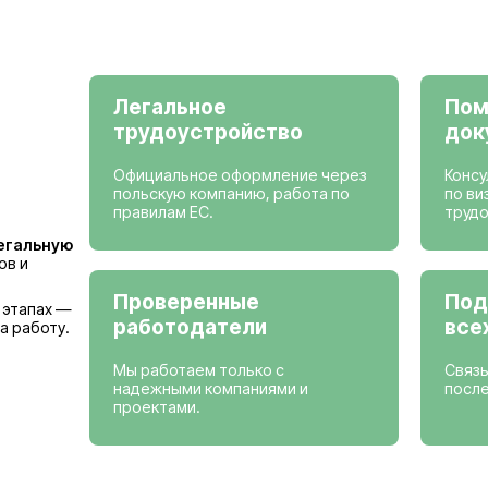
Просмотреть вак
Страны, где мы
Германия
Бельгия