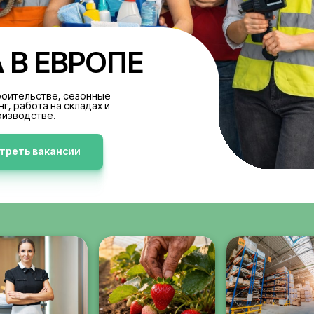
БОТА В ЕВРОПЕ
акансии в строительстве, сезонные
аботы, клининг, работа на складах и
производстве.
Просмотреть вакансии