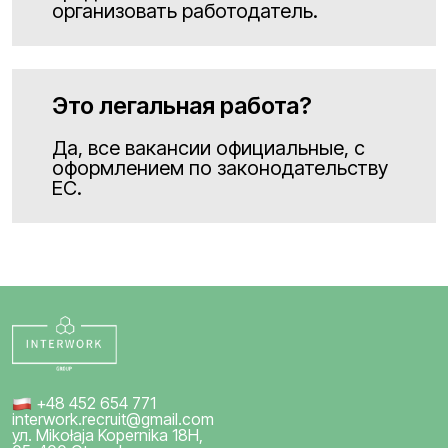
организовать работодатель.
Это легальная работа?
Да, все вакансии официальные, с
оформлением по законодательству
ЕС.
+48 452 654 771
interwork.recruit@gmail.com
ул. Mikołaja Kopernika 18H,