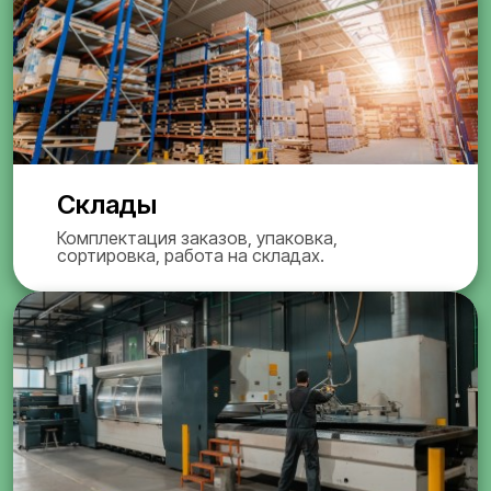
Склады
Комплектация заказов, упаковка,
сортировка, работа на складах.