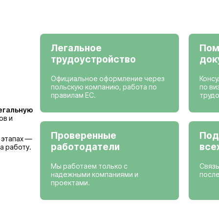
Просмотреть вак
Страны, где мы
Германия
Бельгия