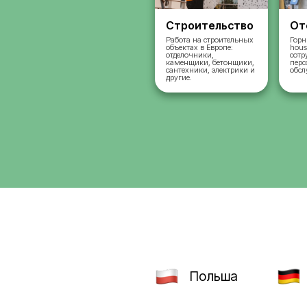
Строительст
Работа на строительн
объектах в Европе:
отделочники,
каменщики, бетонщик
сантехники, электрик
другие.