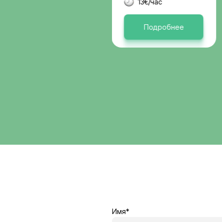
Германи