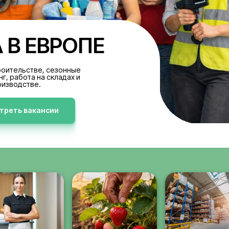
БОТА В ЕВРОПЕ
акансии в строительстве, сезонные
аботы, клининг, работа на складах и
производстве.
Просмотреть вакансии