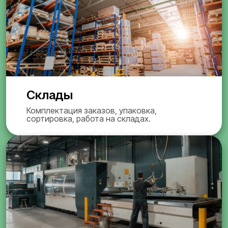
Склады
Комплектация заказов, упаковка,
сортировка, работа на складах.