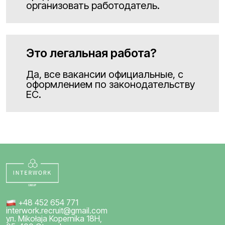
организовать работодатель.
Это легальная работа?
Да, все вакансии официальные, с
оформлением по законодательству
ЕС.
+48 452 654 771
interwork.recruit@gmail.com
ул. Mikołaja Kopernika 18H,