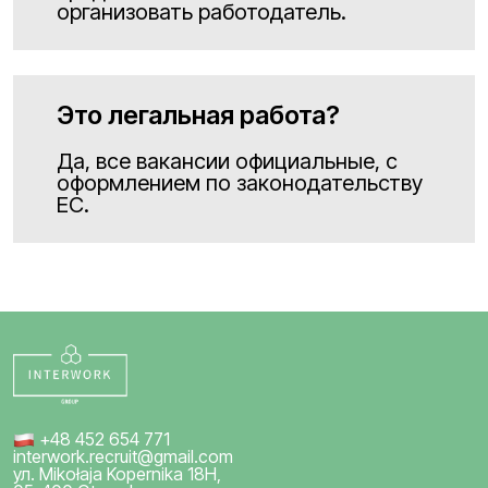
организовать работодатель.
Это легальная работа?
Да, все вакансии официальные, с
оформлением по законодательству
ЕС.
+48 452 654 771
interwork.recruit@gmail.com
ул. Mikołaja Kopernika 18H,