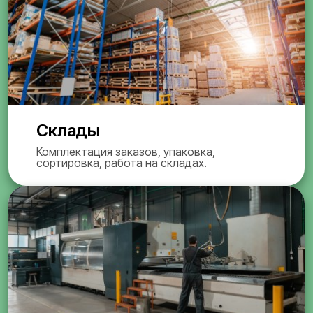
Склады
Комплектация заказов, упаковка,
сортировка, работа на складах.