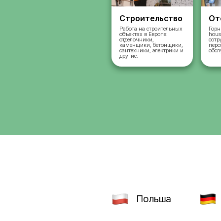
Строительст
Работа на строительн
объектах в Европе:
отделочники,
каменщики, бетонщик
сантехники, электрик
другие.