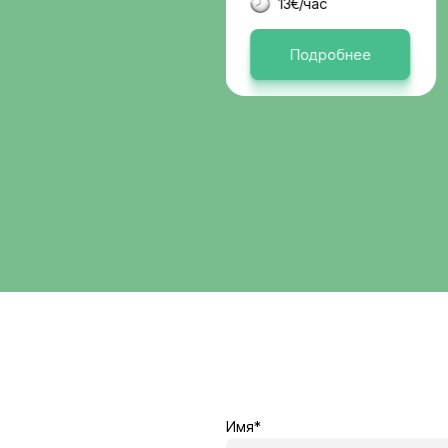
Германи