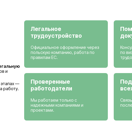
Просмотреть вак
Страны, где мы
Германия
Бельгия