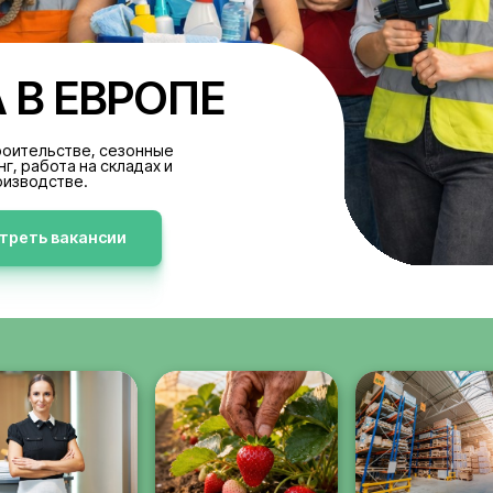
БОТА В ЕВРОПЕ
акансии в строительстве, сезонные
аботы, клининг, работа на складах и
производстве.
Просмотреть вакансии