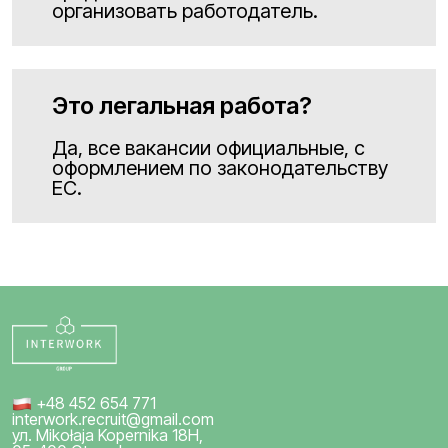
организовать работодатель.
Это легальная работа?
Да, все вакансии официальные, с
оформлением по законодательству
ЕС.
+48 452 654 771
interwork.recruit@gmail.com
ул. Mikołaja Kopernika 18H,