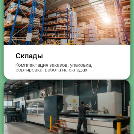
Склады
Комплектация заказов, упаковка,
сортировка, работа на складах.