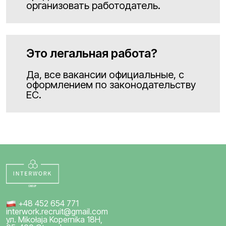
организовать работодатель.
Это легальная работа?
Да, все вакансии официальные, с
оформлением по законодательству
ЕС.
+48 452 654 771
interwork.recruit@gmail.com
ул. Mikołaja Kopernika 18H,