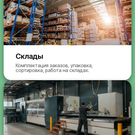
Склады
Комплектация заказов, упаковка,
сортировка, работа на складах.