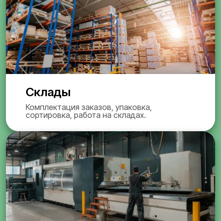
Склады
Комплектация заказов, упаковка,
сортировка, работа на складах.