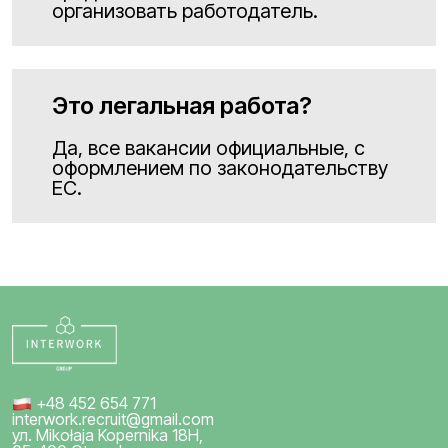
организовать работодатель.
Это легальная работа?
Да, все вакансии официальные, с
оформлением по законодательству
ЕС.
+48 452 654 771
interwork.recruit@gmail.com
ул. Mikołaja Kopernika 18H,