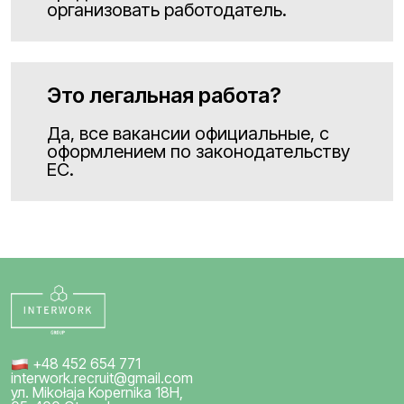
организовать работодатель.
Это легальная работа?
Да, все вакансии официальные, с
оформлением по законодательству
ЕС.
+48 452 654 771
interwork.recruit@gmail.com
ул. Mikołaja Kopernika 18H,