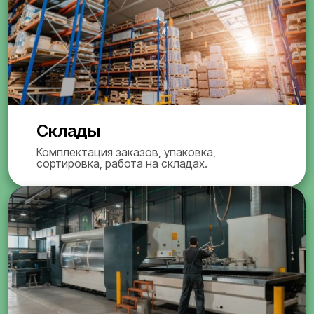
Склады
Комплектация заказов, упаковка,
сортировка, работа на складах.