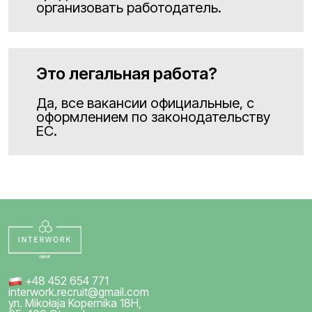
организовать работодатель.
Это легальная работа?
Да, все вакансии официальные, с
оформлением по законодательству
ЕС.
+48 452 654 771
interwork.recruit@gmail.com
ул. Mikołaja Kopernika 18H,