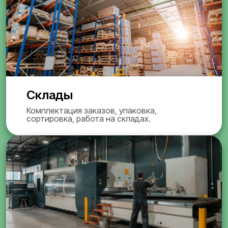
Склады
Комплектация заказов, упаковка,
сортировка, работа на складах.