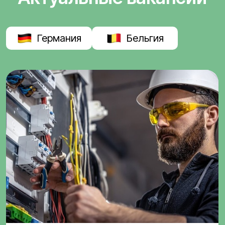
Германия
Бельгия