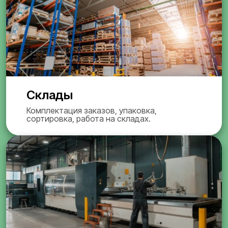
Склады
Комплектация заказов, упаковка,
сортировка, работа на складах.