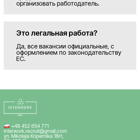
организовать работодатель.
Это легальная работа?
Да, все вакансии официальные, с
оформлением по законодательству
ЕС.
+48 452 654 771
interwork.recruit@gmail.com
ул. Mikołaja Kopernika 18H,