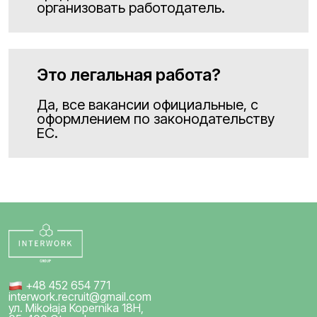
организовать работодатель.
Это легальная работа?
Да, все вакансии официальные, с
оформлением по законодательству
ЕС.
+48 452 654 771
interwork.recruit@gmail.com
ул. Mikołaja Kopernika 18H,