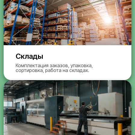
Склады
Комплектация заказов, упаковка,
сортировка, работа на складах.