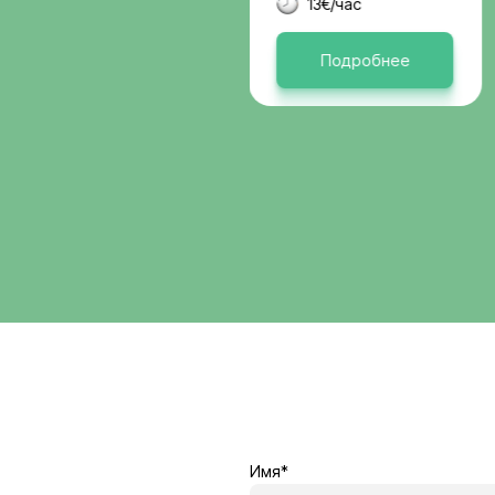
Германи