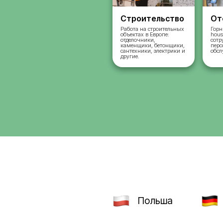
Строительст
Работа на строительн
объектах в Европе:
отделочники,
каменщики, бетонщик
сантехники, электрик
другие.