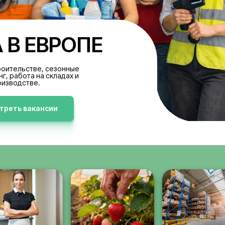
БОТА В ЕВРОПЕ
акансии в строительстве, сезонные
аботы, клининг, работа на складах и
производстве.
Просмотреть вакансии