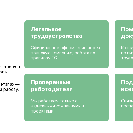
Просмотреть вак
Страны, где мы
Германия
Бельгия