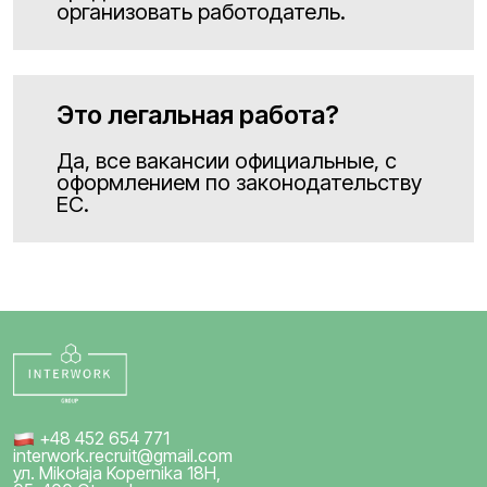
организовать работодатель.
Это легальная работа?
Да, все вакансии официальные, с
оформлением по законодательству
ЕС.
+48 452 654 771
interwork.recruit@gmail.com
ул. Mikołaja Kopernika 18H,