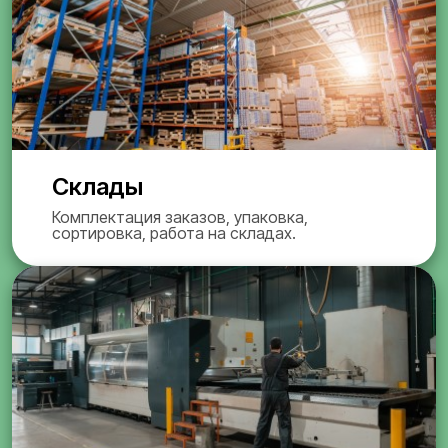
Склады
Комплектация заказов, упаковка,
сортировка, работа на складах.