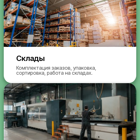
Склады
Комплектация заказов, упаковка,
сортировка, работа на складах.