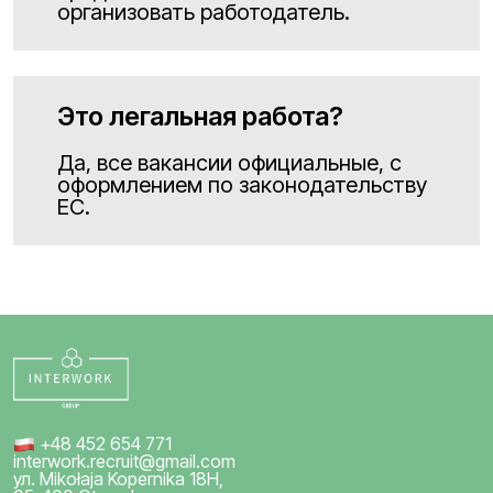
организовать работодатель.
Это легальная работа?
Да, все вакансии официальные, с
оформлением по законодательству
ЕС.
+48 452 654 771
interwork.recruit@gmail.com
ул. Mikołaja Kopernika 18H,