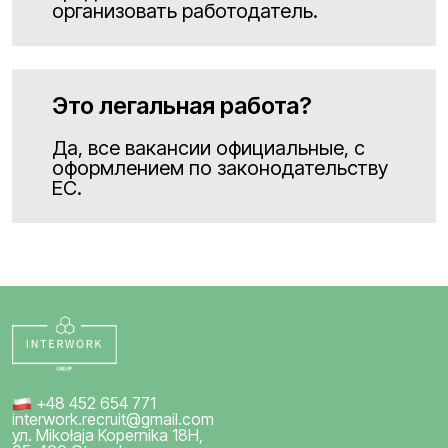
организовать работодатель.
Это легальная работа?
Да, все вакансии официальные, с
оформлением по законодательству
ЕС.
+48 452 654 771
interwork.recruit@gmail.com
ул. Mikołaja Kopernika 18H,