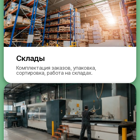
Склады
Комплектация заказов, упаковка,
сортировка, работа на складах.