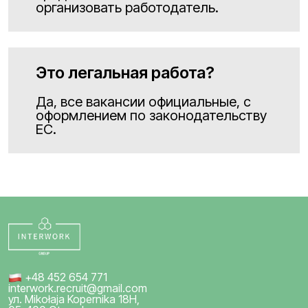
организовать работодатель.
Это легальная работа?
Да, все вакансии официальные, с
оформлением по законодательству
ЕС.
+48 452 654 771
interwork.recruit@gmail.com
ул. Mikołaja Kopernika 18H,