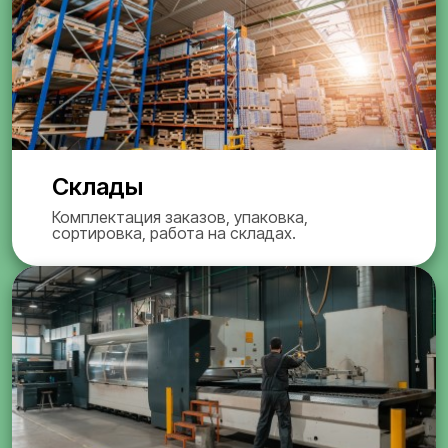
Склады
Комплектация заказов, упаковка,
сортировка, работа на складах.