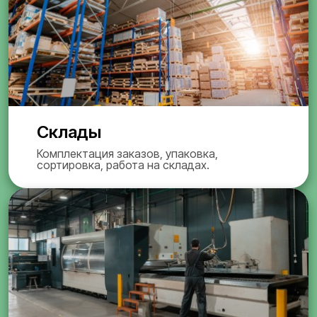
Склады
Комплектация заказов, упаковка,
сортировка, работа на складах.