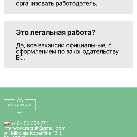
организовать работодатель.
Это легальная работа?
Да, все вакансии официальные, с
оформлением по законодательству
ЕС.
+48 452 654 771
interwork.recruit@gmail.com
ул. Mikołaja Kopernika 18H,