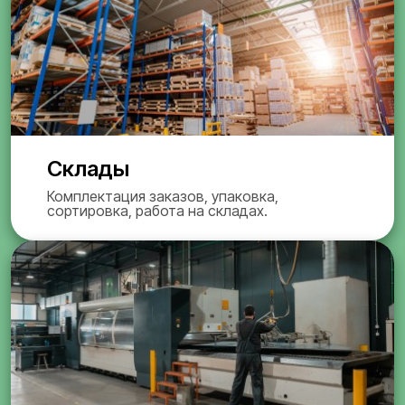
Склады
Комплектация заказов, упаковка,
сортировка, работа на складах.